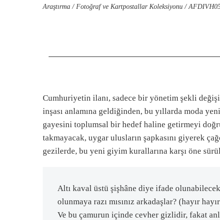
Araştırma / Fotoğraf ve Kartpostallar Koleksiyonu / AFDIVH05
Cumhuriyetin ilanı, sadece bir yönetim şekli değiş
inşası anlamına geldiğinden, bu yıllarda moda yenid
gayesini toplumsal bir hedef haline getirmeyi doğr
takmayacak, uygar ulusların şapkasını giyerek ça
gezilerde, bu yeni giyim kurallarına karşı öne sür
Altı kaval üstü şişhâne diye ifade olunabilecek 
olunmaya razı mısınız arkadaşlar? (hayır hayır
Ve bu çamurun içinde cevher gizlidir, fakat 