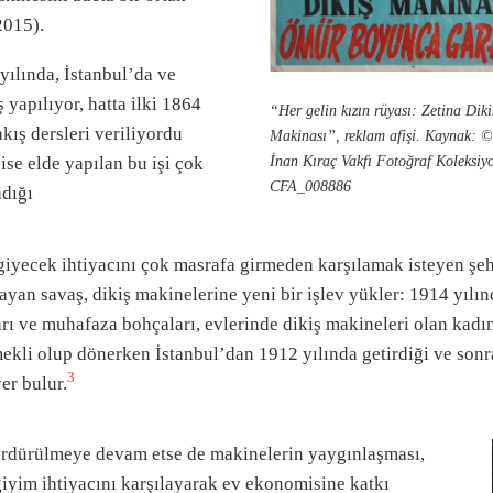
2015).
yılında, İstanbul’da ve
 yapılıyor, hatta ilki 1864
“Her gelin kızın rüyası: Zetina Diki
kış dersleri veriliyordu
Makinası”, reklam afişi. Kaynak: 
İnan Kıraç Vakfı Fotoğraf Koleksiy
ise elde yapılan bu işi çok
CFA_008886
adığı
, giyecek ihtiyacını çok masrafa girmeden karşılamak isteyen şehi
ayan savaş, dikiş makinelerine yeni bir işlev yükler: 1914 yıl
rı ve muhafaza bohçaları, evlerinde dikiş makineleri olan kadınl
li olup dönerken İstanbul’dan 1912 yılında getirdiği ve sonra
3
er bulur.
 sürdürülmeye devam etse de makinelerin yaygınlaşması,
giyim ihtiyacını karşılayarak ev ekonomisine katkı