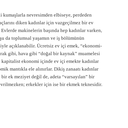
li kumaşlarla nevresimden elbiseye, perdeden
açlarını diken kadınlar için vazgeçilmez bir ev
. Evlerde makinelerin başında hep kadınlar varken,
uşu da toplumsal yaşamın ve iş bölümünün
iyle açıklanabilir. Ücretsiz ev içi emek, “ekonomi-
oprak gibi, hava gibi “doğal bir kaynak” muamelesi
 kapitalist ekonomi içinde ev içi emekte kadınlar
mik mantıkla ele alınırlar. Dikiş zanaatı kadınlar
 bir ek meziyet değil de, adeta “varsayılan” bir
rilmezken; erkekler için ise bir ekmek teknesidir.