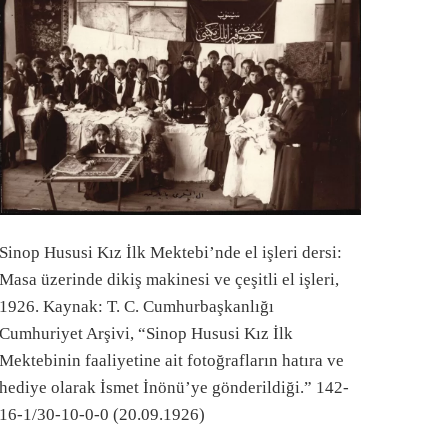
Sinop Hususi Kız İlk Mektebi’nde el işleri dersi:
Masa üzerinde dikiş makinesi ve çeşitli el işleri,
1926. Kaynak: T. C. Cumhurbaşkanlığı
Cumhuriyet Arşivi, “Sinop Hususi Kız İlk
Mektebinin faaliyetine ait fotoğrafların hatıra ve
hediye olarak İsmet İnönü’ye gönderildiği.” 142-
16-1/30-10-0-0 (20.09.1926)