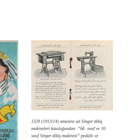
1329 (1913/14) senesine ait Singer dikiş
makineleri kataloğundan: “66. sınıf ve 10.
sınıf Singer dikiş makinesi” pedallı ve