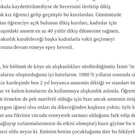
kula kaydettirilmediyse de becerisini ilerletip dikiş
çok kız öğrenci gelip geçmiştir bu kurslardan. Günümüzde
an öğrenciye açık bulunan dikiş kursları, kadınlar için
yaşındaki annem en az 40 yıldır dikiş dikmesine rağmen,
akınlık kurabileceği başka kadınlarla vakit geçirmeyi
ursuna devam etmeye epey hevesli.
bir bölümü de köye ait alışkanlıkları sürdürdüğümüz İzmir’in 
larını oluşturduğunu iyi hatırlarım. 1980’li yılların sonunda si
ikiz kardeşimle ben 2 yıl boyunca annemin diktiği ve standart ö
lar ve kalem kutularını da kullanmaya alışkındık aslında. Öğre
gü örmekte de pek marifetli olduğu için bize ancak annemin örüp
ygun iğnesi olsa onları da dikeceğinden kuşkusu yoktu; öyle ki i
 ana fikrinin vücudu esneyerek sarması olduğunu fark edip de
ğlayıp sızlanmalarımızın da etkisi olmuştur) hazır giyime bu 
nesi oldu neyse ki. Eminim benim çocukluğuma dair bu hikâyele