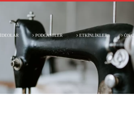
İDEOLAR
PODCASTLER
ETKİNLİKLER
ÖN 