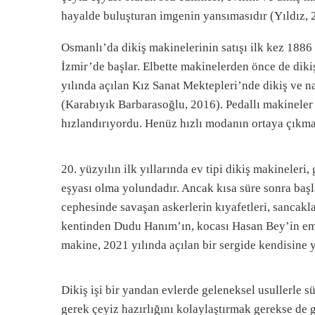
hayalde buluşturan imgenin yansımasıdır (Yıldız, 
Osmanlı’da dikiş makinelerinin satışı ilk kez 1886 
İzmir’de başlar. Elbette makinelerden önce de dikiş
yılında açılan Kız Sanat Mektepleri’nde dikiş ve na
(Karabıyık Barbarasoğlu, 2016). Pedallı makineler 
hızlandırıyordu. Henüz hızlı modanın ortaya çıkm
20. yüzyılın ilk yıllarında ev tipi dikiş makineleri
eşyası olma yolundadır. Ancak kısa süre sonra başl
cephesinde savaşan askerlerin kıyafetleri, sancakla
kentinden Dudu Hanım’ın, kocası Hasan Bey’in emek
makine, 2021 yılında açılan bir sergide kendisine y
Dikiş işi bir yandan evlerde geleneksel usullerle
gerek çeyiz hazırlığını kolaylaştırmak gerekse de 