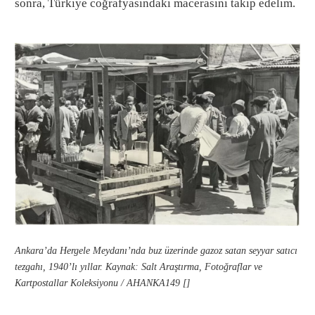
sonra, Türkiye coğrafyasındaki macerasını takip edelim.
Ankara’da Hergele Meydanı’nda buz üzerinde gazoz satan seyyar satıcı
tezgahı, 1940’lı yıllar. Kaynak: Salt Araştırma, Fotoğraflar ve
Kartpostallar Koleksiyonu / AHANKA149 []