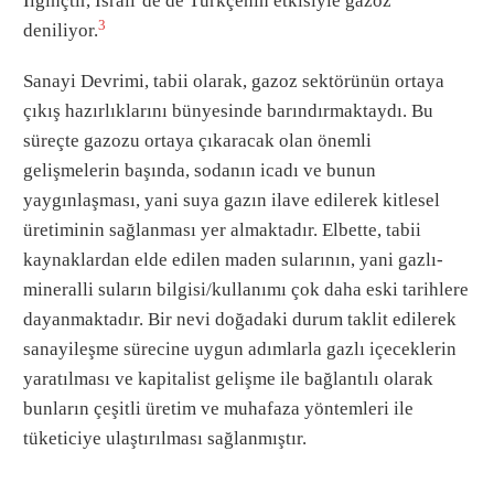
İlginçtir, İsrail’de de Türkçenin etkisiyle gazoz
3
deniliyor.
Sanayi Devrimi, tabii olarak, gazoz sektörünün ortaya
çıkış hazırlıklarını bünyesinde barındırmaktaydı. Bu
süreçte gazozu ortaya çıkaracak olan önemli
gelişmelerin başında, sodanın icadı ve bunun
yaygınlaşması, yani suya gazın ilave edilerek kitlesel
üretiminin sağlanması yer almaktadır. Elbette, tabii
kaynaklardan elde edilen maden sularının, yani gazlı-
mineralli suların bilgisi/kullanımı çok daha eski tarihlere
dayanmaktadır. Bir nevi doğadaki durum taklit edilerek
sanayileşme sürecine uygun adımlarla gazlı içeceklerin
yaratılması ve kapitalist gelişme ile bağlantılı olarak
bunların çeşitli üretim ve muhafaza yöntemleri ile
tüketiciye ulaştırılması sağlanmıştır.