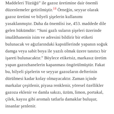
Maddeleri Tüzüğü” ile gazoz üretimine dair önemli
18
düzenlemeler getirilmiştir.
Örneğin, seyyar olarak
gazoz üretimi ve bilyeli şişelerin kullanımı
yasaklanmıştır. Daha da önemlisi ise, 453. maddede dile
gelen hükümdür: “Suni gazlı suların şişeleri üzerinde
imalâthanenin isim ve adresini bildirir bir etiketi
bulunacak ve ağızlarındaki kapsüllerinde yapanın soğuk
damga veya sabit boya ile yazılı olmak üzere tanıtıcı bir
işareti bulunacaktır.” Böylece etiketsiz, markasız üretim
yapan gazozhanelerin kapanması öngörülmüştür. Fakat
bu, bilyeli şişelerin ve seyyar gazozların defterinin
dürülmesi kadar kolay olmayacaktır. Zaman içinde
markalar çeşitlenir, piyasa renklenir, yöresel özellikler
gazoza eklenir ve damla sakızı, üzüm, limon, portakal,
çilek, kayısı gibi aromalı tatlarla damaklar buluşur,
insanlar şenlenir.