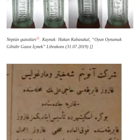
11
Neptün gazozları
. Kaynak: Hakan Kabasakal, “Oyun Oynamak
Gibidir Gazoz İçmek” Librakons (31.07.2019) []