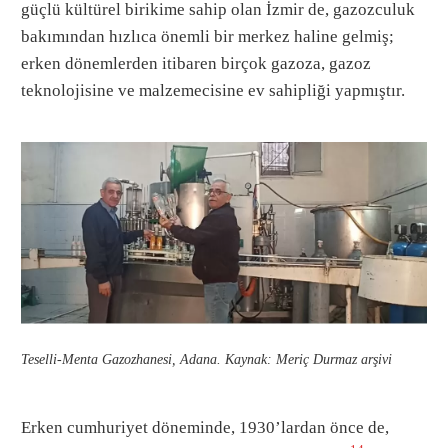
güçlü kültürel birikime sahip olan İzmir de, gazozculuk
bakımından hızlıca önemli bir merkez haline gelmiş;
erken dönemlerden itibaren birçok gazoza, gazoz
teknolojisine ve malzemecisine ev sahipliği yapmıştır.
Teselli-Menta Gazozhanesi, Adana. Kaynak: Meriç Durmaz arşivi
Erken cumhuriyet döneminde, 1930’lardan önce de,