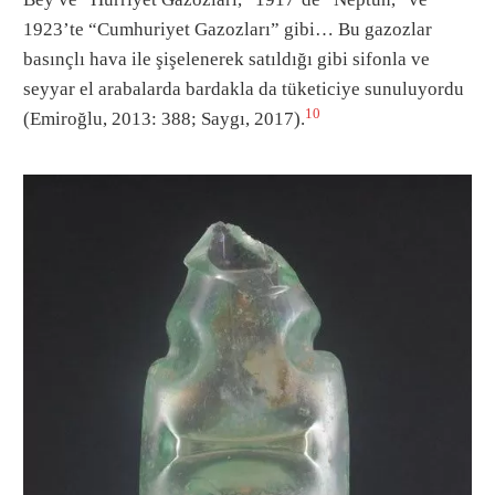
1923’te “Cumhuriyet Gazozları” gibi… Bu gazozlar
basınçlı hava ile şişelenerek satıldığı gibi sifonla ve
seyyar el arabalarda bardakla da tüketiciye sunuluyordu
10
(Emiroğlu, 2013: 388; Saygı, 2017).