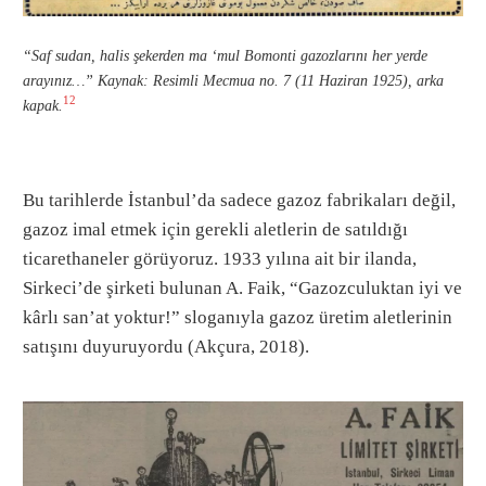
“Saf sudan, halis şekerden ma ‘mul Bomonti gazozlarını her yerde
arayınız…” Kaynak: Resimli Mecmua no. 7 (11 Haziran 1925), arka
12
kapak.
Bu tarihlerde İstanbul’da sadece gazoz fabrikaları değil,
gazoz imal etmek için gerekli aletlerin de satıldığı
ticarethaneler görüyoruz. 1933 yılına ait bir ilanda,
Sirkeci’de şirketi bulunan A. Faik, “Gazozculuktan iyi ve
kârlı san’at yoktur!” sloganıyla gazoz üretim aletlerinin
satışını duyuruyordu (Akçura, 2018).