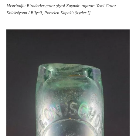
Mısırlıoğlu Biraderler gazoz şişesi Kaynak: trgazoz: Yerel Gazoz
Koleksiyonu / Bilyeli, Porselen Kapaklı Şişeler []