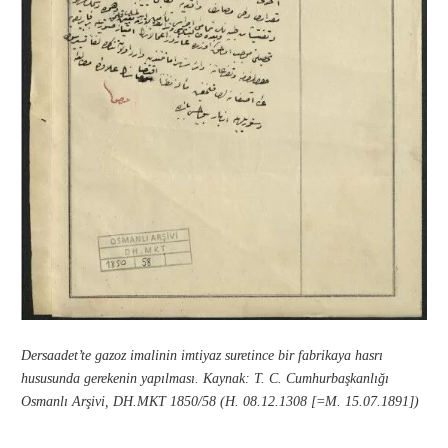
Dersaadet’te gazoz imalinin imtiyaz suretince bir fabrikaya hasrı
hususunda gerekenin yapılması.
Kaynak: T. C. Cumhurbaşkanlığı
Osmanlı Arşivi, DH.MKT 1850/58 (H. 08.12.1308 [=M. 15.07.1891])