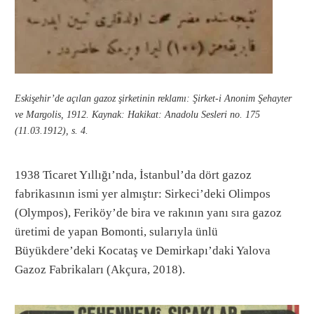
Eskişehir’de açılan gazoz şirketinin reklamı: Şirket-i Anonim Şehayter
ve Margolis, 1912. Kaynak: Hakikat: Anadolu Sesleri no. 175
(11.03.1912), s. 4.
1938 Ticaret Yıllığı’nda, İstanbul’da dört gazoz
fabrikasının ismi yer almıştır: Sirkeci’deki Olimpos
(Olympos), Feriköy’de bira ve rakının yanı sıra gazoz
üretimi de yapan Bomonti, sularıyla ünlü
Büyükdere’deki Kocataş ve Demirkapı’daki Yalova
Gazoz Fabrikaları (Akçura, 2018).