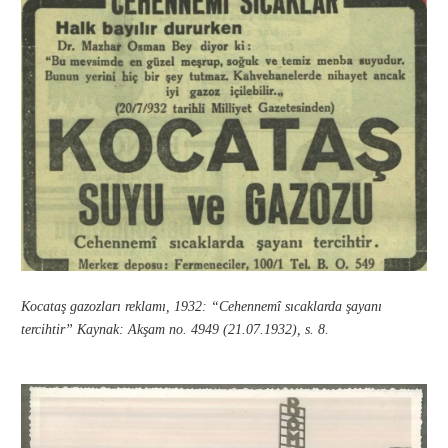
Kocataş gazozları reklamı, 1932: “Cehennemî sıcaklarda şayanı
tercihtir” Kaynak: Akşam no. 4949 (21.07.1932), s. 8.