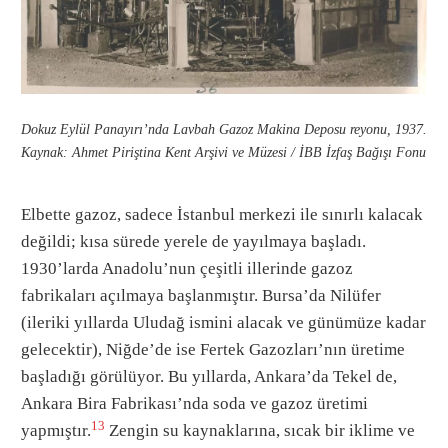
Dokuz Eylül Panayırı’nda Lavbah Gazoz Makina Deposu reyonu, 1937.
Kaynak: Ahmet Piriştina Kent Arşivi ve Müzesi / İBB İzfaş Bağışı Fonu
Elbette gazoz, sadece İstanbul merkezi ile sınırlı kalacak
değildi; kısa sürede yerele de yayılmaya başladı.
1930’larda Anadolu’nun çeşitli illerinde gazoz
fabrikaları açılmaya başlanmıştır. Bursa’da Nilüfer
(ileriki yıllarda Uludağ ismini alacak ve günümüze kadar
gelecektir), Niğde’de ise Fertek Gazozları’nın üretime
başladığı görülüyor. Bu yıllarda, Ankara’da Tekel de,
Ankara Bira Fabrikası’nda soda ve gazoz üretimi
13
yapmıştır.
Zengin su kaynaklarına, sıcak bir iklime ve