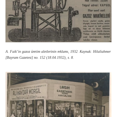
A. Faik’in gazoz üretim aletlerinin reklamı, 1932. Kaynak: Hilaliahmer
[Bayram Gazetesi] no. 152 (18.04.1932), s. 8.