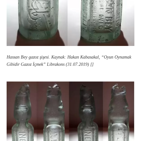
Hassan Bey gazoz şişesi. Kaynak: Hakan Kabasakal, “Oyun Oynamak
Gibidir Gazoz İçmek” Librakons (31.07.2019) []