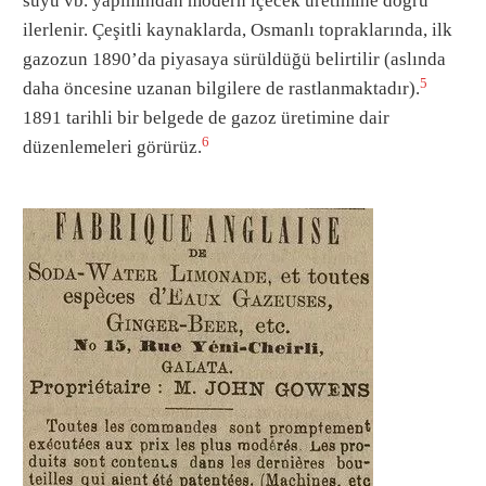
suyu vb. yapımından modern içecek üretimine doğru
ilerlenir. Çeşitli kaynaklarda, Osmanlı topraklarında, ilk
gazozun 1890’da piyasaya sürüldüğü belirtilir (aslında
5
daha öncesine uzanan bilgilere de rastlanmaktadır).
1891 tarihli bir belgede de gazoz üretimine dair
6
düzenlemeleri görürüz.