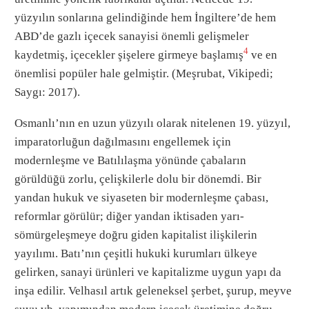
yüzyılın sonlarına gelindiğinde hem İngiltere’de hem
ABD’de gazlı içecek sanayisi önemli gelişmeler
4
kaydetmiş, içecekler şişelere girmeye başlamış
ve en
önemlisi popüler hale gelmiştir. (Meşrubat, Vikipedi;
Saygı: 2017).
Osmanlı’nın en uzun yüzyılı olarak nitelenen 19. yüzyıl,
imparatorluğun dağılmasını engellemek için
modernleşme ve Batılılaşma yönünde çabaların
görüldüğü zorlu, çelişkilerle dolu bir dönemdi. Bir
yandan hukuk ve siyaseten bir modernleşme çabası,
reformlar görülür; diğer yandan iktisaden yarı-
sömürgeleşmeye doğru giden kapitalist ilişkilerin
yayılımı. Batı’nın çeşitli hukuki kurumları ülkeye
gelirken, sanayi ürünleri ve kapitalizme uygun yapı da
inşa edilir. Velhasıl artık geleneksel şerbet, şurup, meyve