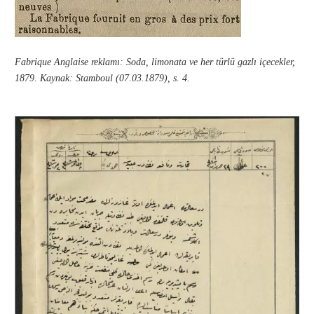
Fabrique Anglaise reklamı: Soda, limonata ve her türlü gazlı içecekler,
1879. Kaynak: Stamboul (07.03.1879), s. 4.