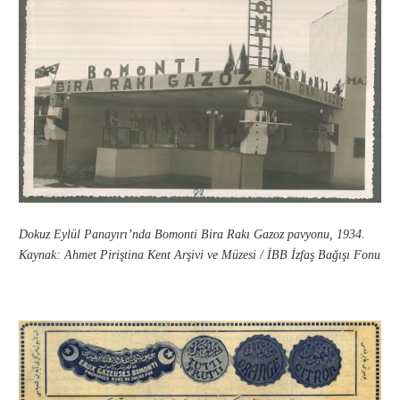
Dokuz Eylül Panayırı’nda Bomonti Bira Rakı Gazoz pavyonu, 1934.
Kaynak: Ahmet Piriştina Kent Arşivi ve Müzesi / İBB İzfaş Bağışı Fonu