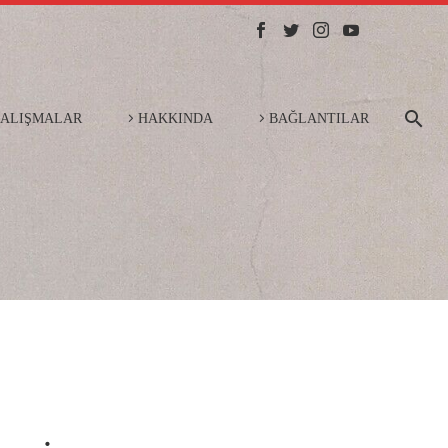
ÇALIŞMALAR
HAKKINDA
BAĞLANTILAR