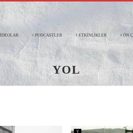
İDEOLAR
PODCASTLER
ETKİNLİKLER
ÖN 
YOL
Y