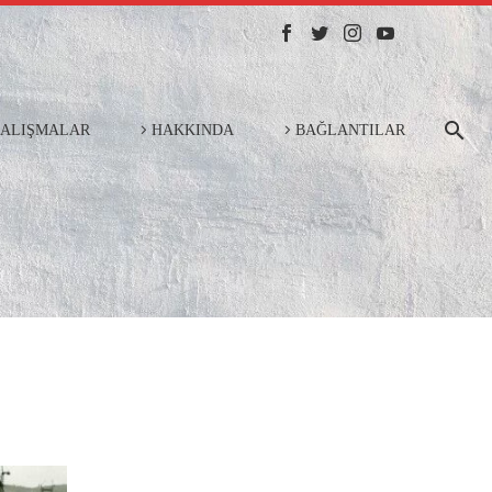
ÇALIŞMALAR
HAKKINDA
BAĞLANTILAR