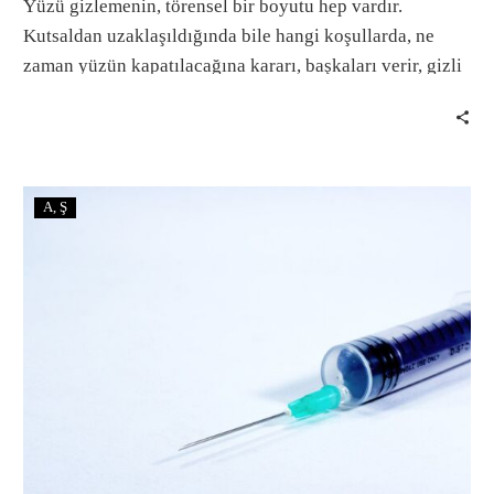
Yüzü gizlemenin, törensel bir boyutu hep vardır.
Kutsaldan uzaklaşıldığında bile hangi koşullarda, ne
zaman yüzün kapatılacağına kararı, başkaları verir, gizli
yüz gerekli izne sahip değilse suçludur.
A
Ş