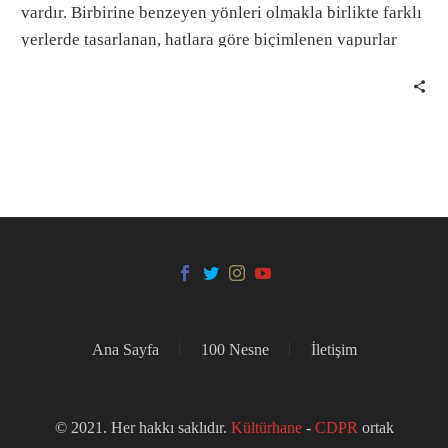
vardır. Birbirine benzeyen yönleri olmakla birlikte farklı
yerlerde tasarlanan, hatlara göre biçimlenen vapurlar
arasında önemli farklar da olurdu.
Ana Sayfa
100 Nesne
İletişim
© 2021. Her hakkı saklıdır.
Kültürhane
-
CDPR
ortak