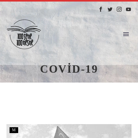
COVID-19
M