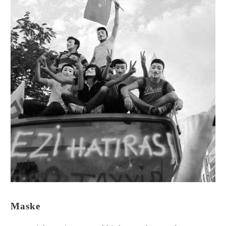
Maske