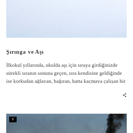
Şırınga ve Aşı
İlkokul yıllarında, okulda aşı için sıraya girdiğinizde
sürekli sıranın sonuna geçen, sıra kendisine geldiğinde
ise korkudan ağlayan, bağıran, hatta kaçmaya çalışan bir
arkadaşınız olmuştur mutlaka.
V