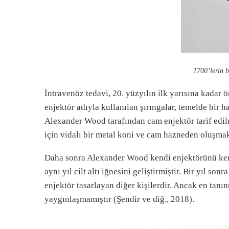
1700’lerin b
İntravenöz tedavi, 20. yüzyılın ilk yarısına kadar o
enjektör adıyla kullanılan şırıngalar, temelde bir haz
Alexander Wood tarafından cam enjektör tarif edilmi
için vidalı bir metal koni ve cam hazneden oluşmak
Daha sonra Alexander Wood kendi enjektörünü kendi
aynı yıl cilt altı iğnesini geliştirmiştir. Bir yı
enjektör tasarlayan diğer kişilerdir. Ancak en tanı
yaygınlaşmamıştır (Şendir ve diğ., 2018).