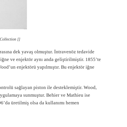
Collection []
nrasına dek yavaş olmuştur. İntravenöz tedavide
iğne ve enjektör aynı anda geliştirilmiştir. 1855’te
d’un enjektörü yapılmıştır. Bu enjektör iğne
trolü sağlayan piston ile desteklemiştir. Wood,
nde uygulamaya sunmuştur. Behier ve Mathieu ise
1896’da üretilmiş olsa da kullanımı hemen