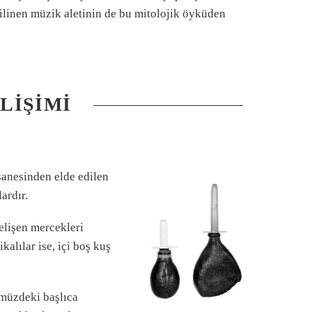
bilinen müzik aletinin de bu mitolojik öyküden
LIŞIMI
sanesinden elde edilen
ardır.
gelişen mercekleri
kalılar ise, içi boş kuş
müzdeki başlıca