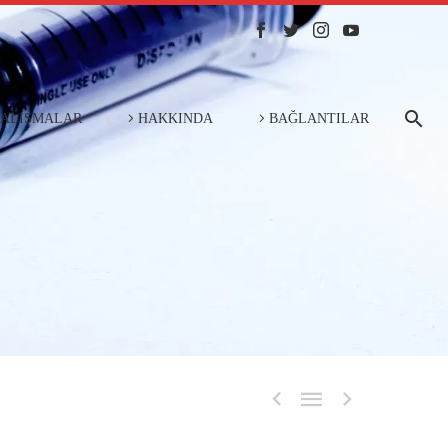
ÇALIŞMALAR
HAKKINDA
BAĞLANTILAR


