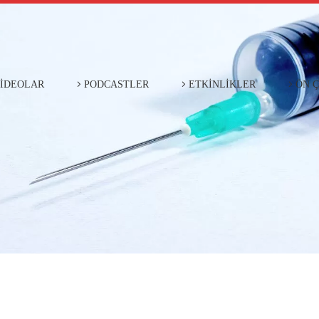
İDEOLAR
PODCASTLER
ETKİNLİKLER
ÖN 