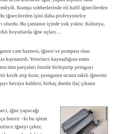
emliydi. Komşu sohbetlerinde eli hafif iğnecilerden
. Bu iğnecilerden işini daha profesyonelce
arı olurdu. Bu çantanın içinde yok yoktu: Kolonya,
arklı boyutlarda iğne uçları…
ınganın cam haznesi, iğnesi ve pompası olan
akta kaynatırdı. Yeterince kaynadığına emin
ra tüm parçaları özenle birleştirip şırıngayı
ir kesik atıp kırar, şırınganın ucuna takılı iğnesini
gayı havaya kaldırır, birkaç damla ilaç çıkana
ğneci, iğne yapacağı
ça batırır –ki bu işlem
bitince iğneyi çeker,