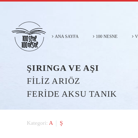
ANA SAYFA
100 NESNE
V
ŞIRINGA VE AŞI
FİLİZ ARIÖZ
FERİDE AKSU TANIK
A
Ş