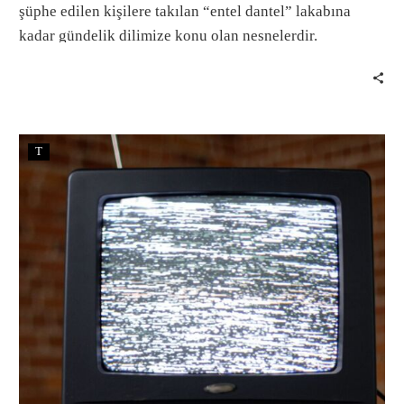
şüphe edilen kişilere takılan “entel dantel” lakabına
kadar gündelik dilimize konu olan nesnelerdir.
T