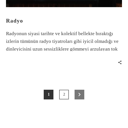
Radyo
Radyonun siyasi tarihte ve kolektif bellekte bıraktığı
izlerin tümünün radyo tiyatroları gibi iyicil olmadığı ve
dinleyicisini uzun sessizliklere gömmeyi arzulayan tok
seslerin radyo aracılığıyla evlere yayıldığı da
anılmalıdır.
1
2