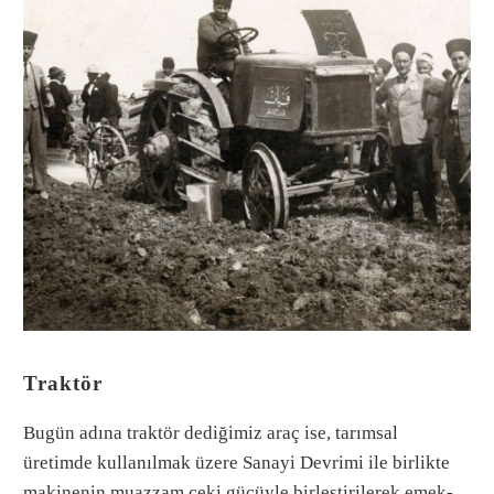
Traktör
Bugün adına traktör dediğimiz araç ise, tarımsal
üretimde kullanılmak üzere Sanayi Devrimi ile birlikte
makinenin muazzam çeki gücüyle birleştirilerek emek-