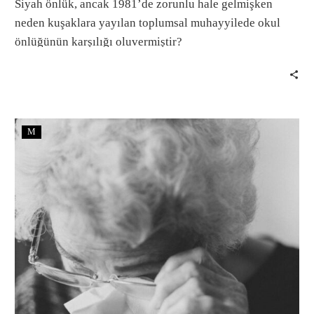
Siyah önlük, ancak 1981’de zorunlu hale gelmişken
neden kuşaklara yayılan toplumsal muhayyilede okul
önlüğünün karşılığı oluvermiştir?
M