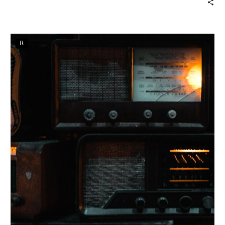
dizildiği devasa bir içerik barındırıyor.
R