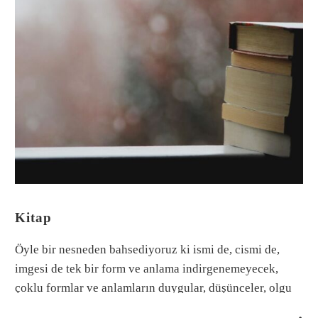
Kitap
Öyle bir nesneden bahsediyoruz ki ismi de, cismi de,
imgesi de tek bir form ve anlama indirgenemeyecek,
çoklu formlar ve anlamların duygular, düşünceler, olgu
ve olayların teğet, çapraz, iç içe geçtiği, ardı sıra