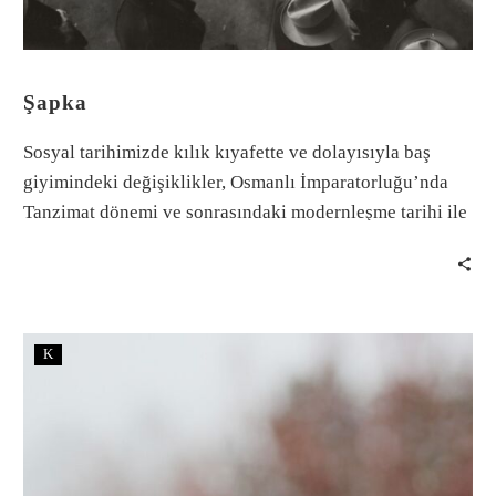
Şapka
Sosyal tarihimizde kılık kıyafette ve dolayısıyla baş
giyimindeki değişiklikler, Osmanlı İmparatorluğu’nda
Tanzimat dönemi ve sonrasındaki modernleşme tarihi ile
ilintilidir.
K