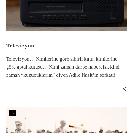
Televizyon
Televizyon… Kimilerine göre sihirli kutu, kimilerine
göre aptal kutusu… Kimi zaman darbe habercisi, kimi
zaman “kuzucuklarım” diyen Adile Naşit’in şefkatli
sesi…
S