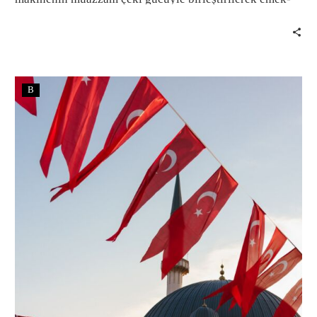
yoğun bir üretimin hem niteliğine hem de niceliğine
etkide bulunmuştur.
B