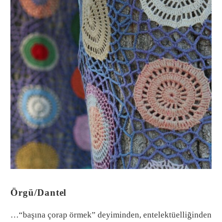
Örgü/Dantel
…“başına çorap örmek” deyiminden, entelektüelliğinden