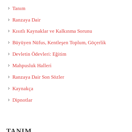
Tanım
Ranzaya Dair
Kısıtlı Kaynaklar ve Kalkınma Sorunu
Büyüyen Nüfus, Kentleşen Toplum, Göçerlik
Devletin Ödevleri: Eğitim
Mahpusluk Halleri
Ranzaya Dair Son Sözler
Kaynakça
Dipnotlar
TANIM