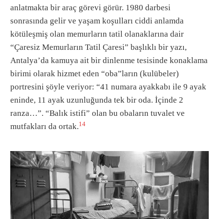
anlatmakta bir araç görevi görür. 1980 darbesi
sonrasında gelir ve yaşam koşulları ciddi anlamda
kötüleşmiş olan memurların tatil olanaklarına dair
“Çaresiz Memurların Tatil Çaresi” başlıklı bir yazı,
Antalya’da kamuya ait bir dinlenme tesisinde konaklama
birimi olarak hizmet eden “oba”ların (kulübeler)
portresini şöyle veriyor: “41 numara ayakkabı ile 9 ayak
eninde, 11 ayak uzunluğunda tek bir oda. İçinde 2
ranza…”. “Balık istifi” olan bu obaların tuvalet ve
14
mutfakları da ortak.