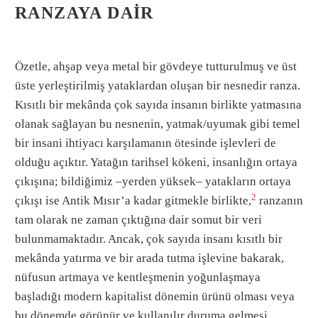
RANZAYA DAIR
Özetle, ahşap veya metal bir gövdeye tutturulmuş ve üst
üste yerleştirilmiş yataklardan oluşan bir nesnedir ranza.
Kısıtlı bir mekânda çok sayıda insanın birlikte yatmasına
olanak sağlayan bu nesnenin, yatmak/uyumak gibi temel
bir insani ihtiyacı karşılamanın ötesinde işlevleri de
olduğu açıktır. Yatağın tarihsel kökeni, insanlığın ortaya
çıkışına; bildiğimiz –yerden yüksek– yatakların ortaya
2
çıkışı ise Antik Mısır’a kadar gitmekle birlikte,
ranzanın
tam olarak ne zaman çıktığına dair somut bir veri
bulunmamaktadır. Ancak, çok sayıda insanı kısıtlı bir
mekânda yatırma ve bir arada tutma işlevine bakarak,
nüfusun artmaya ve kentleşmenin yoğunlaşmaya
başladığı modern kapitalist dönemin ürünü olması veya
bu dönemde görünür ve kullanılır duruma gelmesi