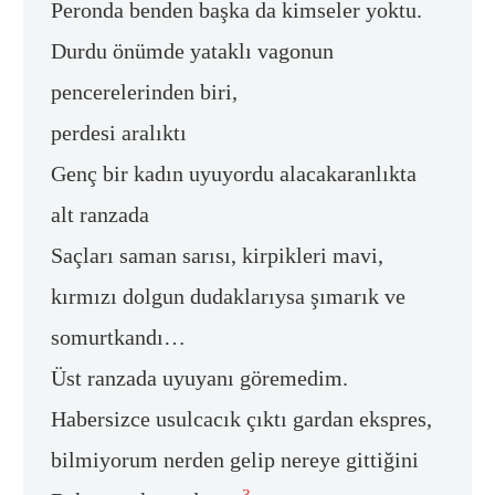
Peronda benden başka da kimseler yoktu.
Durdu önümde yataklı vagonun
pencerelerinden biri,
perdesi aralıktı
Genç bir kadın uyuyordu alacakaranlıkta
alt ranzada
Saçları saman sarısı, kirpikleri mavi,
kırmızı dolgun dudaklarıysa şımarık ve
somurtkandı…
Üst ranzada uyuyanı göremedim.
Habersizce usulcacık çıktı gardan ekspres,
bilmiyorum nerden gelip nereye gittiğini
3