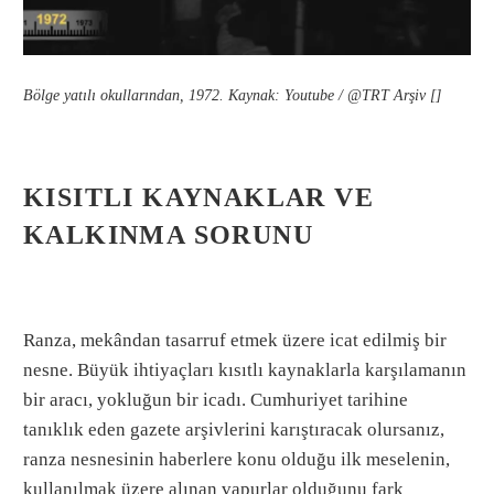
Bölge yatılı okullarından, 1972. Kaynak: Youtube / @TRT Arşiv []
KISITLI KAYNAKLAR VE
KALKINMA SORUNU
Ranza, mekândan tasarruf etmek üzere icat edilmiş bir
nesne. Büyük ihtiyaçları kısıtlı kaynaklarla karşılamanın
bir aracı, yokluğun bir icadı. Cumhuriyet tarihine
tanıklık eden gazete arşivlerini karıştıracak olursanız,
ranza nesnesinin haberlere konu olduğu ilk meselenin,
kullanılmak üzere alınan vapurlar olduğunu fark