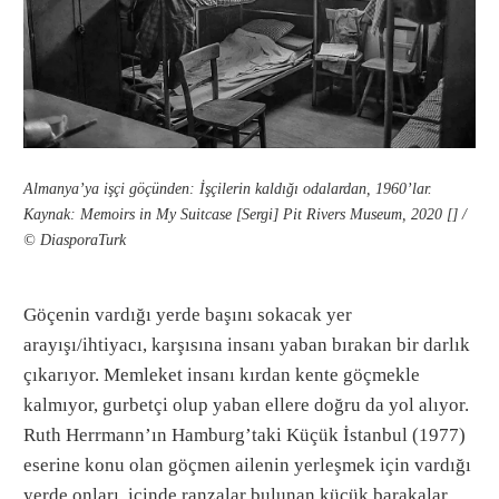
Almanya’ya işçi göçünden: İşçilerin kaldığı odalardan, 1960’lar.
Kaynak: Memoirs in My Suitcase [Sergi] Pit Rivers Museum, 2020 [] /
© DiasporaTurk
Göçenin vardığı yerde başını sokacak yer
arayışı/ihtiyacı, karşısına insanı yaban bırakan bir darlık
çıkarıyor. Memleket insanı kırdan kente göçmekle
kalmıyor, gurbetçi olup yaban ellere doğru da yol alıyor.
Ruth Herrmann’ın Hamburg’taki Küçük İstanbul (1977)
eserine konu olan göçmen ailenin yerleşmek için vardığı
yerde onları, içinde ranzalar bulunan küçük barakalar