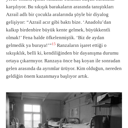
karşılıyor. Bu sıkışık barakaların arasında tanıştıkları
Azrail adlı bir çocukla aralarında şöyle bir diyalog
gelişiyor: “Azrail acır gibi baktı bize. ‘Anadolu’dan
kalkıp birdenbire büyük kente gelmek, büyükkentli
olmak!’ Fena halde öfkelenmiştik. ‘Biz de aydan
15
gelmedik ya buraya!’”
Ranzaların işaret ettiği o
sıkışıklık, belli ki, kendiliğinden bir dayanışma durumu
ortaya çıkarmıyor. Ranzaya önce baş koyan ile sonradan
gelen arasında da ayrımlar ürüyor. Kim olduğun, nereden
geldiğin önem kazanmaya başlıyor artık.