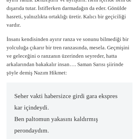
dışarıda tutar. İstiflerken darmadağın da eder. Gönülde
hasreti, yalnızlıkta ortaklığı üretir. Kalıcı bir geçiciliği
vardır.
İnsanı kendisinden ayırır ranza ve sonunu bilmediği bir
yolculuğa çıkarır bir tren ranzasında, mesela. Geçmişini
ve geleceğini o ranzanın üzerinden seyreder, hatta
arkalarından bakakalır insan…. Saman Sarısı şiirinde
şöyle demiş Nazım Hikmet:
Seher vakti habersizce girdi gara ekspres
kar içindeydi.
Ben paltomun yakasını kaldırmış
perondaydım.