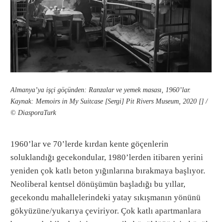
Almanya’ya işçi göçünden: Ranzalar ve yemek masası, 1960’lar.
Kaynak: Memoirs in My Suitcase [Sergi] Pit Rivers Museum, 2020 [] /
© DiasporaTurk
1960’lar ve 70’lerde kırdan kente göçenlerin
soluklandığı gecekondular, 1980’lerden itibaren yerini
yeniden çok katlı beton yığınlarına bırakmaya başlıyor.
Neoliberal kentsel dönüşümün başladığı bu yıllar,
gecekondu mahallelerindeki yatay sıkışmanın yönünü
gökyüzüne/yukarıya çeviriyor. Çok katlı apartmanlara