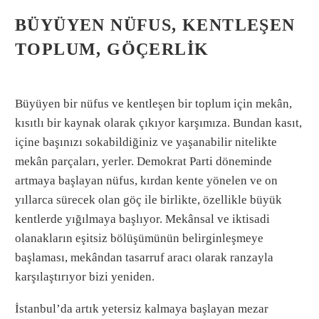
BÜYÜYEN NÜFUS, KENTLEŞEN
TOPLUM, GÖÇERLIK
Büyüyen bir nüfus ve kentleşen bir toplum için mekân,
kısıtlı bir kaynak olarak çıkıyor karşımıza. Bundan kasıt,
içine başınızı sokabildiğiniz ve yaşanabilir nitelikte
mekân parçaları, yerler. Demokrat Parti döneminde
artmaya başlayan nüfus, kırdan kente yönelen ve on
yıllarca sürecek olan göç ile birlikte, özellikle büyük
kentlerde yığılmaya başlıyor. Mekânsal ve iktisadi
olanakların eşitsiz bölüşümünün belirginleşmeye
başlaması, mekândan tasarruf aracı olarak ranzayla
karşılaştırıyor bizi yeniden.
İstanbul’da artık yetersiz kalmaya başlayan mezar