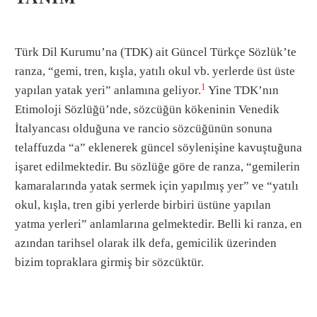
Türk Dil Kurumu’na (TDK) ait Güncel Türkçe Sözlük’te
ranza, “gemi, tren, kışla, yatılı okul vb. yerlerde üst üste
1
yapılan yatak yeri” anlamına geliyor.
Yine TDK’nın
Etimoloji Sözlüğü’nde, sözcüğün kökeninin Venedik
İtalyancası olduğuna ve rancio sözcüğünün sonuna
telaffuzda “a” eklenerek güncel söylenişine kavuştuğuna
işaret edilmektedir. Bu sözlüğe göre de ranza, “gemilerin
kamaralarında yatak sermek için yapılmış yer” ve “yatılı
okul, kışla, tren gibi yerlerde birbiri üstüne yapılan
yatma yerleri” anlamlarına gelmektedir. Belli ki ranza, en
azından tarihsel olarak ilk defa, gemicilik üzerinden
bizim topraklara girmiş bir sözcüktür.