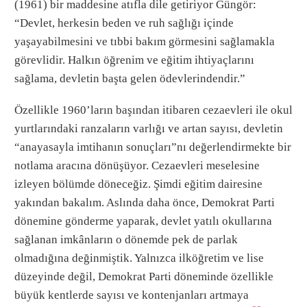
(1961) bir maddesine atıfla dile getiriyor Güngör:
“Devlet, herkesin beden ve ruh sağlığı içinde
yaşayabilmesini ve tıbbi bakım görmesini sağlamakla
görevlidir. Halkın öğrenim ve eğitim ihtiyaçlarını
sağlama, devletin başta gelen ödevlerindendir.”
Özellikle 1960’ların başından itibaren cezaevleri ile okul
yurtlarındaki ranzaların varlığı ve artan sayısı, devletin
“anayasayla imtihanın sonuçları”nı değerlendirmekte bir
notlama aracına dönüşüyor. Cezaevleri meselesine
izleyen bölümde döneceğiz. Şimdi eğitim dairesine
yakından bakalım. Aslında daha önce, Demokrat Parti
dönemine gönderme yaparak, devlet yatılı okullarına
sağlanan imkânların o dönemde pek de parlak
olmadığına değinmiştik. Yalnızca ilköğretim ve lise
düzeyinde değil, Demokrat Parti döneminde özellikle
büyük kentlerde sayısı ve kontenjanları artmaya