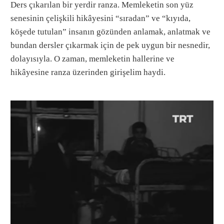
Ders çıkarılan bir yerdir ranza. Memleketin son yüz
senesinin çelişkili hikâyesini “sıradan” ve “kıyıda,
köşede tutulan” insanın gözünden anlamak, anlatmak ve
bundan dersler çıkarmak için de pek uygun bir nesnedir,
dolayısıyla. O zaman, memleketin hallerine ve
hikâyesine ranza üzerinden girişelim haydi.