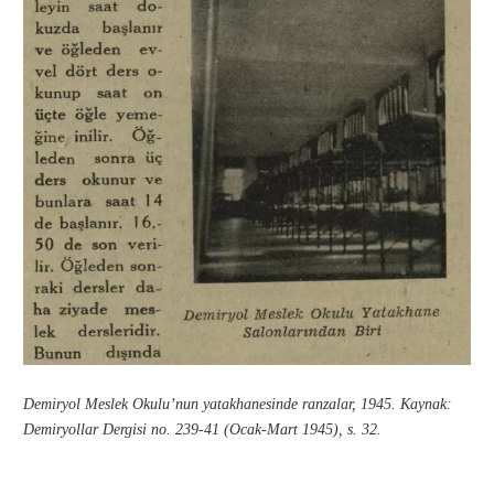
Demiryol Meslek Okulu’nun yatakhanesinde ranzalar, 1945. Kaynak:
Demiryollar Dergisi no. 239-41 (Ocak-Mart 1945), s. 32.