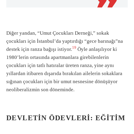

Diğer yandan, “Umut Çocukları Derneği,” sokak
çocukları için İstanbul’da yaptırdığı “gece barınağı”na
19
destek için ranza bağışı istiyor.
Öyle anlaşılıyor ki
1980’lerin ortasında apartmanlara girebilenlerin
çocukları için tatlı hatıralar üreten ranza, yine aynı
yıllardan itibaren dışarıda bırakılan ailelerin sokaklara
sığınan çocukları için bir umut nesnesine dönüşüyor
neoliberalizmin son döneminde.
DEVLETIN ÖDEVLERI: EĞITIM