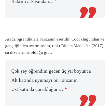
Baktım arkasından…

Arada öğrendikleri, ranzanın eseridir. Çocukluğundan ve
gençliğinden ayırır insanı, tıpkı Didem Madak’ın (2017)
şu dizelerinde olduğu gibi:
Çok şey öğrendim geçen üç yıl boyunca
Alt katında uyumayı bir ranzanın
4
Üst katında çocukluğum…
