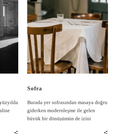
Sofra
 yüzyılda
Burada yer sofrasından masaya doğru
aline
giderken modernleşme ile gelen
büyük bir dönüşümün de izini
süreceğiz; fakat, keskin dönüşlerini