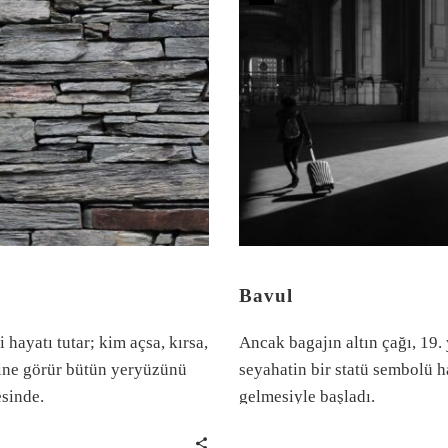
Bavul
 hayatı tutar; kim açsa, kırsa,
Ancak bagajın altın çağı, 19.
ine görür bütün yeryüzünü
seyahatin bir statü sembolü h
esinde.
gelmesiyle başladı.