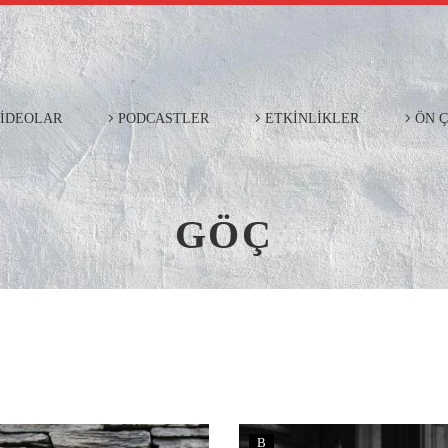
İDEOLAR
PODCASTLER
ETKİNLİKLER
ÖN 
GÖÇ
B