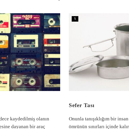
S
Sefer Tası
dece kaydedilmiş olanın
Onunla tanışıklığım bir insan
esine dayanan bir araç
ömrünün sınırları içinde kalı