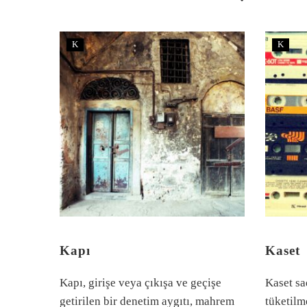
K
K
Kapı
Kaset
Kapı, girişe veya çıkışa ve geçişe
Kaset sa
getirilen bir denetim aygıtı, mahrem
tüketilm