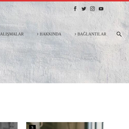
ÇALIŞMALAR
HAKKINDA
BAĞLANTILAR
S