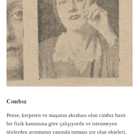
Cımbız
Pense, kerpeten ve maşanın akrabası olan cımbız basit
bir fizik kanununa göre çalışıyordu ve istenmeyen
tüylerden arınmanın yanında tutması zor olan objeleri,