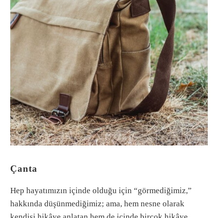
Çanta
Hep hayatımızın içinde olduğu için “görmediğimiz,”
hakkında düşünmediğimiz; ama, hem nesne olarak
kendisi hikâye anlatan hem de içinde birçok hikâye