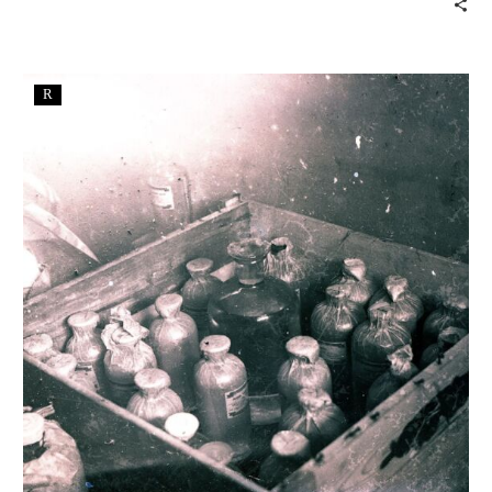
kaynağı, kimisi için sayısı arttıkça işlevi sorgulanan…
R