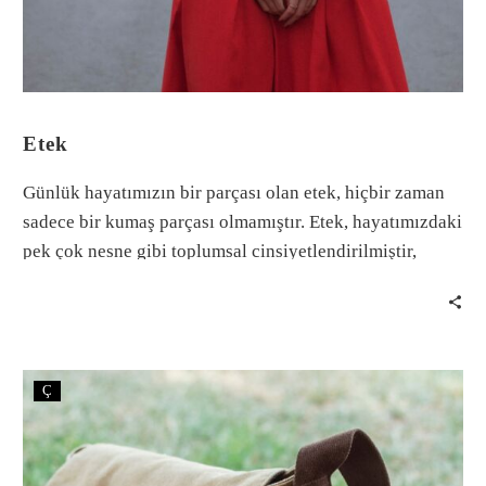
Etek
Günlük hayatımızın bir parçası olan etek, hiçbir zaman
sadece bir kumaş parçası olmamıştır. Etek, hayatımızdaki
pek çok nesne gibi toplumsal cinsiyetlendirilmiştir,
dolayısıyla toplumsal cinsiyet lensiyle irdelenmeyi
gerektirir.
Ç