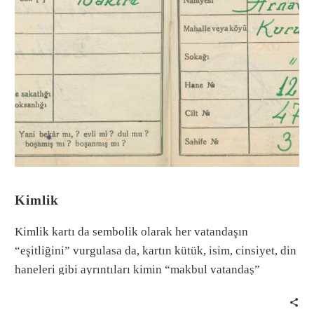
Kimlik
Kimlik kartı da sembolik olarak her vatandaşın
“eşitliğini” vurgulasa da, kartın kütük, isim, cinsiyet, din
haneleri gibi ayrıntıları kimin “makbul vatandaş”
olduğunu kodlamak için gereklidir.