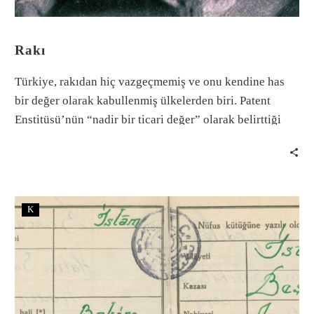
Rakı
Türkiye, rakıdan hiç vazgeçmemiş ve onu kendine has
bir değer olarak kabullenmiş ülkelerden biri. Patent
Enstitüsü’nün “nadir bir ticari değer” olarak belirttiği
rakı, Türkiye’nin en çok ihraç ettiği içki.
K