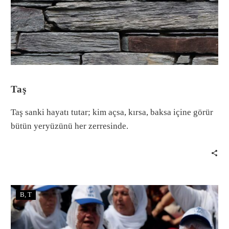
Taş
Taş sanki hayatı tutar; kim açsa, kırsa, baksa içine görür
bütün yeryüzünü her zerresinde.
B
T