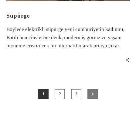
Süpürge
Böylece elektrikli süpürge yeni cumhuriyetin kadınını,
Batılı hemcinslerine denk, modern iş görme ve yaşam
biçimine eriştirecek bir alternatif olarak ortaya çıkar.
1
2
3