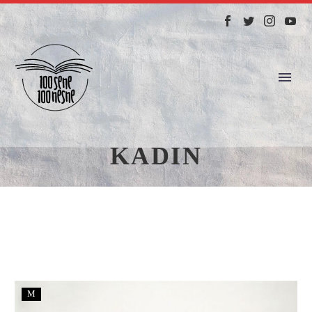
KADIN
M