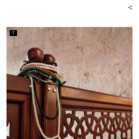
elle müdahale etmeden yakalayıp çekebiliyordu.
T