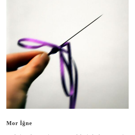
Mor İğne