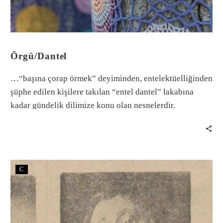
Örgü/Dantel
…“başına çorap örmek” deyiminden, entelektüelliğinden
şüphe edilen kişilere takılan “entel dantel” lakabına
kadar gündelik dilimize konu olan nesnelerdir.
C