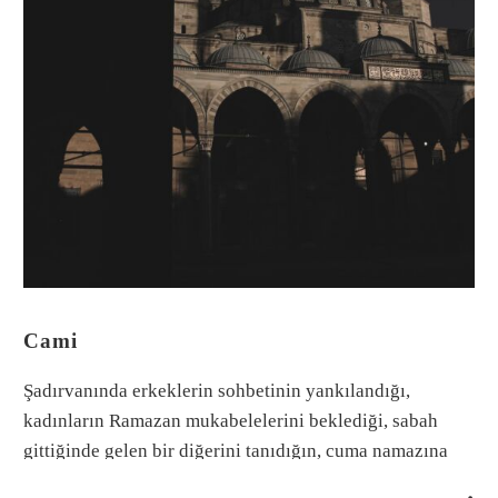
Cami
Şadırvanında erkeklerin sohbetinin yankılandığı,
kadınların Ramazan mukabelelerini beklediği, sabah
gittiğinde gelen bir diğerini tanıdığın, cuma namazına
kimin gitmediğini ayırt ettiğin, kimisi için sevap